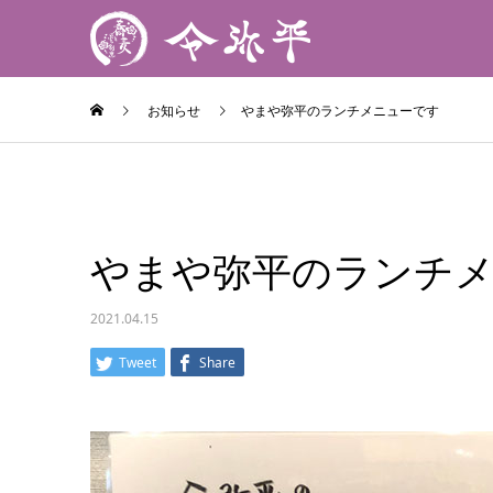
お知らせ
やまや弥平のランチメニューです
やまや弥平のランチ
2021.04.15
Tweet
Share