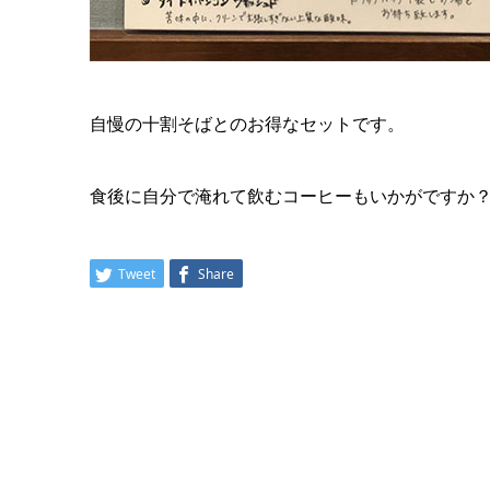
自慢の十割そばとのお得なセットです。
食後に自分で淹れて飲むコーヒーもいかがですか
Tweet
Share