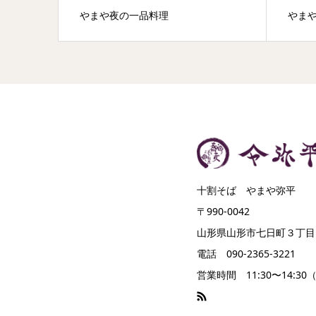
やまや夜の一品料理
やまや
十割そば やまや弥平
〒990-0042
山形県山形市七日町３丁目
電話 090-2365-3221
営業時間 11:30〜14:30（L