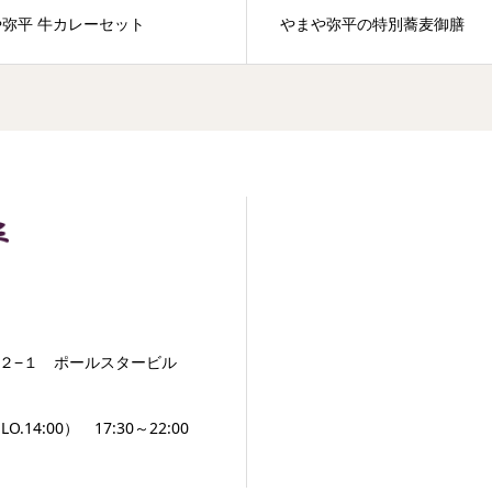
弥平 牛カレーセット
やまや弥平の特別蕎麦御膳
２−１ ポールスタービル
O.14:00） 17:30～22:00